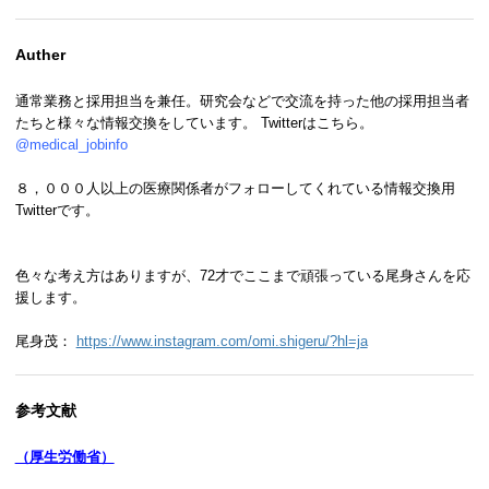
Auther
通常業務と採用担当を兼任。研究会などで交流を持った他の採用担当者
たちと様々な情報交換をしています。 Twitterはこちら。
@medical_jobinfo
８，０００人以上の医療関係者がフォローしてくれている情報交換用
Twitterです。
色々な考え方はありますが、72才でここまで頑張っている尾身さんを応
援します。
尾身茂：
https://www.instagram.com/omi.shigeru/?hl=ja
参考文献
（厚生労働省）