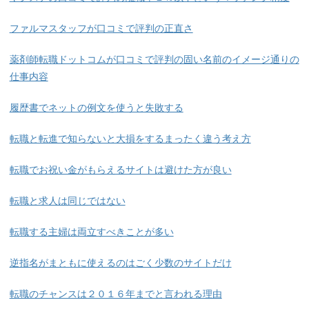
ファルマスタッフが口コミで評判の正直さ
薬剤師転職ドットコムが口コミで評判の固い名前のイメージ通りの
仕事内容
履歴書でネットの例文を使うと失敗する
転職と転進で知らないと大損をするまったく違う考え方
転職でお祝い金がもらえるサイトは避けた方が良い
転職と求人は同じではない
転職する主婦は両立すべきことが多い
逆指名がまともに使えるのはごく少数のサイトだけ
転職のチャンスは２０１６年までと言われる理由