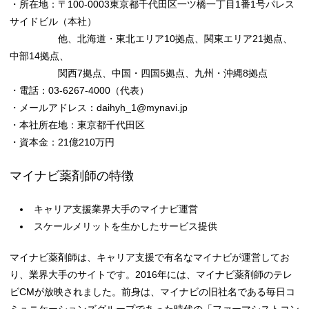
・所在地：〒100-0003東京都千代田区一ツ橋一丁目1番1号パレス
サイドビル（本社）
他、北海道・東北エリア10拠点、関東エリア21拠点、
中部14拠点、
関西7拠点、中国・四国5拠点、九州・沖縄8拠点
・電話：03-6267-4000（代表）
・メールアドレス：daihyh_1@mynavi.jp
・本社所在地：東京都千代田区
・資本金：21億210万円
マイナビ薬剤師の特徴
キャリア支援業界大手のマイナビ運営
スケールメリットを生かしたサービス提供
マイナビ薬剤師は、キャリア支援で有名なマイナビが運営してお
り、業界大手のサイトです。2016年には、マイナビ薬剤師のテレ
ビCMが放映されました。前身は、マイナビの旧社名である毎日コ