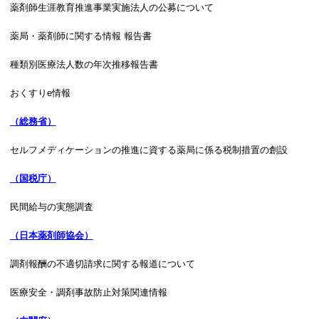
薬剤師生涯教育推進事業実施法人の公募について
薬局・薬剤師に関する情報 報告書
種類別医療法人数の年次推移報告書
おくすりe情報
（総務省）
セルフメディケーションの推進に資する薬局に係る税制措置の創設
（国税庁）
民間給与の実態調査
（日本薬剤師協会）
調剤報酬の不適切請求に関する報道について
医療安全・調剤事故防止対策関連情報