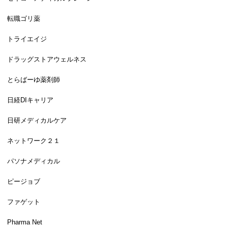
転職ゴリ薬
トライエイジ
ドラッグストアウェルネス
とらばーゆ薬剤師
日経DIキャリア
日研メディカルケア
ネットワーク２１
パソナメディカル
ピージョブ
ファゲット
Pharma Net