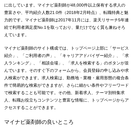
に出しています。マイナビ薬剤師が48,000件以上保有する求人の
豊富さや、平均紹介人数21.0件（2018年2月時点）、転職特典と魅
力的です。マイナビ薬剤師は2017年11月には、楽天リサーチ5年連
続で利用者満足度No.1を取っており、量だけでなく質も兼ねそろ
えています。
マイナビ薬剤師のサイト構成では、トップページ上部に「サービス
紹介」、「ご利用者の声」、「キャリアアドバイザー紹介」、「求
人ランキング」、「相談会場」、「求人を検索する」のボタンが並
んでいます。そのすぐ下のフォームから、会員登録の申し込みや求
人検索ができます。求人検索は、勤務地・業種・雇用形態の複合条
件で簡易的な検索ができますが、さらに細かい条件やフリーワード
で検索することも可能です。その他、新着求人、テーマ別特集求
人、転職お役立ちコンテンツと豊富な情報に、トップページからア
クセスすることができます。
マイナビ薬剤師の良いところ