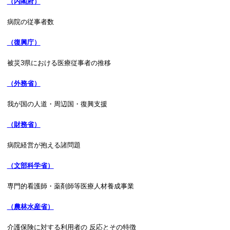
（内閣府）
病院の従事者数
（復興庁）
被災3県における医療従事者の推移
（外務省）
我が国の人道・周辺国・復興支援
（財務省）
病院経営が抱える諸問題
（文部科学省）
専門的看護師・薬剤師等医療人材養成事業
（農林水産省）
介護保険に対する利用者の 反応とその特徴