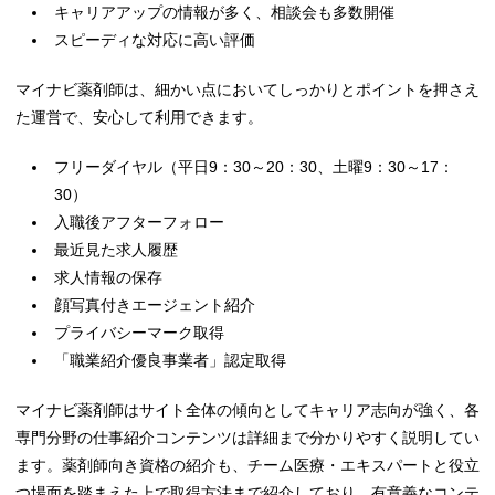
キャリアアップの情報が多く、相談会も多数開催
スピーディな対応に高い評価
マイナビ薬剤師は、細かい点においてしっかりとポイントを押さえ
た運営で、安心して利用できます。
フリーダイヤル（平日9：30～20：30、土曜9：30～17：
30）
入職後アフターフォロー
最近見た求人履歴
求人情報の保存
顔写真付きエージェント紹介
プライバシーマーク取得
「職業紹介優良事業者」認定取得
マイナビ薬剤師はサイト全体の傾向としてキャリア志向が強く、各
専門分野の仕事紹介コンテンツは詳細まで分かりやすく説明してい
ます。薬剤師向き資格の紹介も、チーム医療・エキスパートと役立
つ場面を踏まえた上で取得方法まで紹介しており、有意義なコンテ