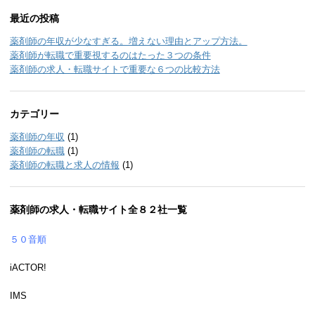
最近の投稿
薬剤師の年収が少なすぎる。増えない理由とアップ方法。
薬剤師が転職で重要視するのはたった３つの条件
薬剤師の求人・転職サイトで重要な６つの比較方法
カテゴリー
薬剤師の年収
(1)
薬剤師の転職
(1)
薬剤師の転職と求人の情報
(1)
薬剤師の求人・転職サイト全８２社一覧
５０音順
iACTOR!
IMS