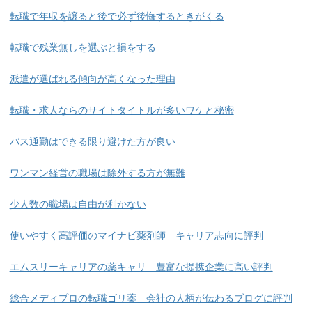
転職で年収を譲ると後で必ず後悔するときがくる
転職で残業無しを選ぶと損をする
派遣が選ばれる傾向が高くなった理由
転職・求人ならのサイトタイトルが多いワケと秘密
バス通勤はできる限り避けた方が良い
ワンマン経営の職場は除外する方が無難
少人数の職場は自由が利かない
使いやすく高評価のマイナビ薬剤師 キャリア志向に評判
エムスリーキャリアの薬キャリ 豊富な提携企業に高い評判
総合メディプロの転職ゴリ薬 会社の人柄が伝わるブログに評判