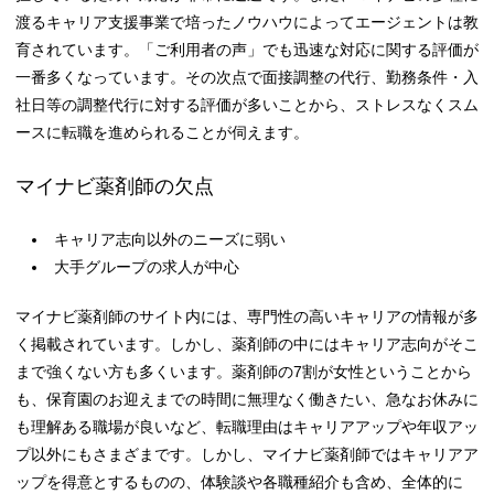
渡るキャリア支援事業で培ったノウハウによってエージェントは教
育されています。「ご利用者の声」でも迅速な対応に関する評価が
一番多くなっています。その次点で面接調整の代行、勤務条件・入
社日等の調整代行に対する評価が多いことから、ストレスなくスム
ースに転職を進められることが伺えます。
マイナビ薬剤師の欠点
キャリア志向以外のニーズに弱い
大手グループの求人が中心
マイナビ薬剤師のサイト内には、専門性の高いキャリアの情報が多
く掲載されています。しかし、薬剤師の中にはキャリア志向がそこ
まで強くない方も多くいます。薬剤師の7割が女性ということから
も、保育園のお迎えまでの時間に無理なく働きたい、急なお休みに
も理解ある職場が良いなど、転職理由はキャリアアップや年収アッ
プ以外にもさまざまです。しかし、マイナビ薬剤師ではキャリアア
ップを得意とするものの、体験談や各職種紹介も含め、全体的に