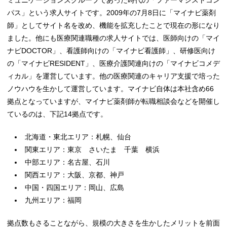
ミュニケーションズグループであった時代の「ファーマシストコン
パス」という求人サイトです。2009年の7月8日に「マイナビ薬剤
師」としてサイト名を改め、機能を拡充したことで現在の形になり
ました。他にも医療関連職種の求人サイトでは、医師向けの「マイ
ナビDOCTOR」、看護師向けの「マイナビ看護師」、研修医向け
の「マイナビRESIDENT」、医療介護関連向けの「マイナビコメデ
ィカル」を運営しています。他の医療関連のキャリア支援で培った
ノウハウを生かして運営しています。マイナビ自体は本社含め66
拠点となっていますが、マイナビ薬剤師が転職相談会などを開催し
ているのは、下記14拠点です。
北海道・東北エリア：札幌、仙台
関東エリア：東京 さいたま 千葉 横浜
中部エリア：名古屋、石川
関西エリア：大阪、京都、神戸
中国・四国エリア：岡山、広島
九州エリア：福岡
拠点数もさることながら、規模の大きさを生かしたメリットを前面