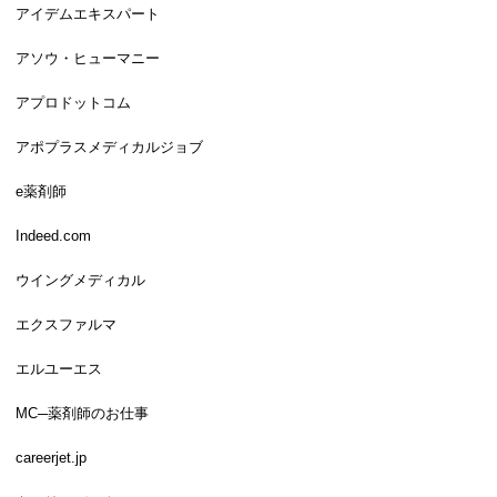
アイデムエキスパート
アソウ・ヒューマニー
アプロドットコム
アポプラスメディカルジョブ
e薬剤師
Indeed.com
ウイングメディカル
エクスファルマ
エルユーエス
MC─薬剤師のお仕事
careerjet.jp