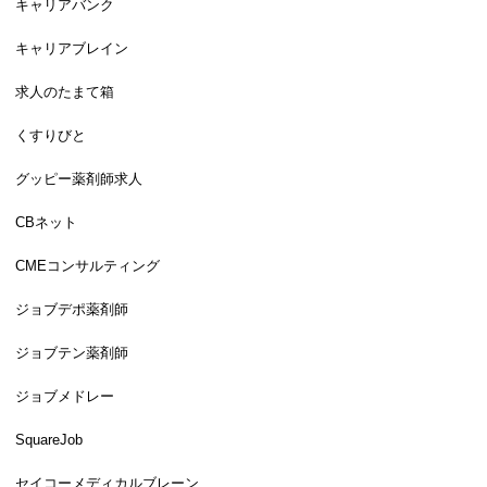
キャリアバンク
キャリアブレイン
求人のたまて箱
くすりびと
グッピー薬剤師求人
CBネット
CMEコンサルティング
ジョブデポ薬剤師
ジョブテン薬剤師
ジョブメドレー
SquareJob
セイコーメディカルブレーン