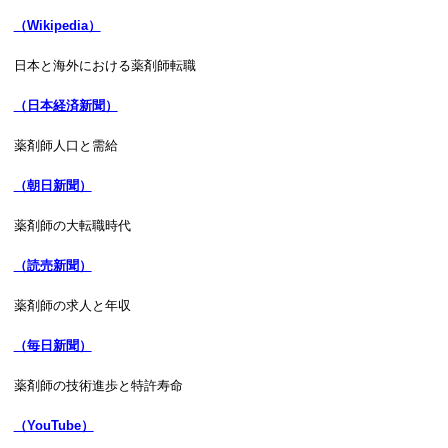
（Wikipedia）
日本と海外における薬剤師転職
（日本経済新聞）
薬剤師人口と需給
（朝日新聞）
薬剤師の大転職時代
（読売新聞）
薬剤師の求人と年収
（毎日新聞）
薬剤師の技術進歩と特許寿命
（YouTube）