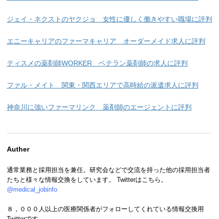
ジェイ・ネクストのヤクジョ 女性に優しく働きやすい職場に評判
エニーキャリアのファーマキャリア オーダーメイド求人に評判
ティスメの薬剤師WORKER ベテラン薬剤師の求人に評判
ファル・メイト 関東・関西エリアで高時給の派遣求人に評判
神奈川に強いファーマリンク 薬剤師のエージェントに評判
Auther
通常業務と採用担当を兼任。研究会などで交流を持った他の採用担当者
たちと様々な情報交換をしています。 Twitterはこちら。
@medical_jobinfo
８，０００人以上の医療関係者がフォローしてくれている情報交換用
Twitterです。