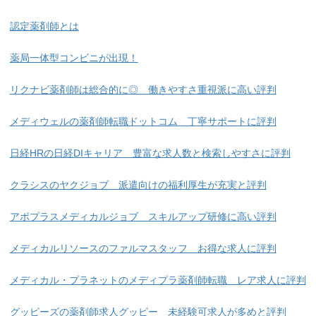
認定薬剤師とは
薬局一体型コンビニが出現！
リクナビ薬剤師は総合的に◎ 働きやすさ重視派に高い評判
メディウェルの薬剤師転職ドットコム 丁寧サポートに評判
日経HRの日経DIキャリア 豊富な求人数と検索しやすさに評判
クラシスのヤクジョブ 派遣向けの福利厚生が充実と評判
アポプラスメディカルジョブ スキルアップ研修に高い評判
メディカルリソースのファルマスタッフ お得な求人に評判
メディカル・プラネットのメディプラ薬剤師転職 レア求人に評判
グッピーズの薬剤師求人グッピー 未経験可求人が多めと評判