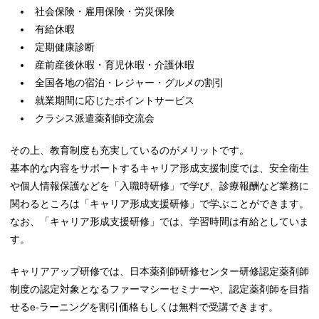
社会保険・雇用保険・労災保険
有給休暇
定期健康診断
産前産後休暇・育児休暇・介護休暇
全国各地の宿泊・レジャー・グルメの割引
就業期間に応じたポイントサービス
クラシス派遣薬剤師交流会
その上、教育制度も充実しているのがメリットです。
基本的な内容をサポートするキャリア形成支援制度では、安全衛生
や個人情報保護などを「入職時研修」で学び、診療報酬など業務に
関わるところは「キャリア形成支援研修」で学ぶことができます。
なお、「キャリア形成支援研修」では、学習時間は有給としていま
す。
キャリアアップ研修では、日本薬剤師研修センター研修認定薬剤師
制度の認定対象となるファーマシーセミナーや、認定薬剤師を目指
せるe-ラーニングを割引価格もしくは無料で受講できます。