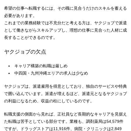
希望の仕事へ転職するには、その職に見合うだけのスキルを蓄える
必要があります。
これまでの業務経験では不充分だと考える方は、ヤクジョブで派遣
として働きながらスキルアップし、理想の仕事に見合った人材に成
長することができるのです。
ヤクジョブの欠点
キャリア構築の転職は厳しめ
中四国・九州沖縄エリアの求人は少なめ
ヤクジョブは、派遣雇用を得意としており、独自のサービスや特典
で囲い込んでいます。派遣が増えるほど、派遣元となるヤクジョブ
の利益になるため、収益の柱にしているのです。
転職支援の側面から見れば、正社員など長期的なキャリアを見据え
た転職は苦手としている部分です。業種も、調剤薬局は54,579件
ですが、ドラッグストアは11,916件、病院・クリニックは2,849