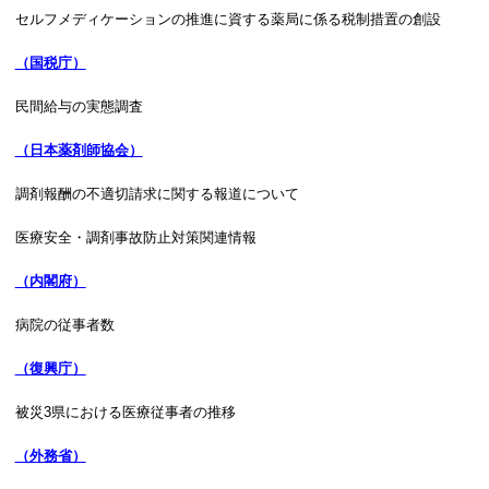
セルフメディケーションの推進に資する薬局に係る税制措置の創設
（国税庁）
民間給与の実態調査
（日本薬剤師協会）
調剤報酬の不適切請求に関する報道について
医療安全・調剤事故防止対策関連情報
（内閣府）
病院の従事者数
（復興庁）
被災3県における医療従事者の推移
（外務省）