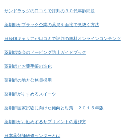
サンドラッグの口コミで評判の３０代年齢問題
薬剤師がブラック企業の薬局を面接で見抜く方法
日経DIキャリアが口コミで評判の無料オンラインコンテンツ
薬剤師協会のドーピング防止ガイドブック
薬剤師とお薬手帳の進化
薬剤師の地方公務員採用
薬剤師がすすめるスイーツ
薬剤師国家試験に向けた傾向と対策 ２０１５年版
薬剤師がお勧めするサプリメントの選び方
日本薬剤師研修センターとは