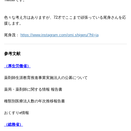
色々な考え方はありますが、72才でここまで頑張っている尾身さんを応
援します。
尾身茂：
https://www.instagram.com/omi.shigeru/?hl=ja
参考文献
（厚生労働省）
薬剤師生涯教育推進事業実施法人の公募について
薬局・薬剤師に関する情報 報告書
種類別医療法人数の年次推移報告書
おくすりe情報
（総務省）