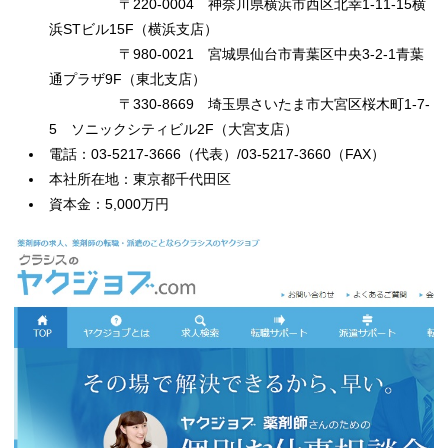
〒220-0004 神奈川県横浜市西区北幸1-11-15横
浜STビル15F（横浜支店）
〒980-0021 宮城県仙台市青葉区中央3-2-1青葉
通プラザ9F（東北支店）
〒330-8669 埼玉県さいたま市大宮区桜木町1-7-
5 ソニックシティビル2F（大宮支店）
電話：03-5217-3666（代表）/03-5217-3660（FAX）
本社所在地：東京都千代田区
資本金：5,000万円