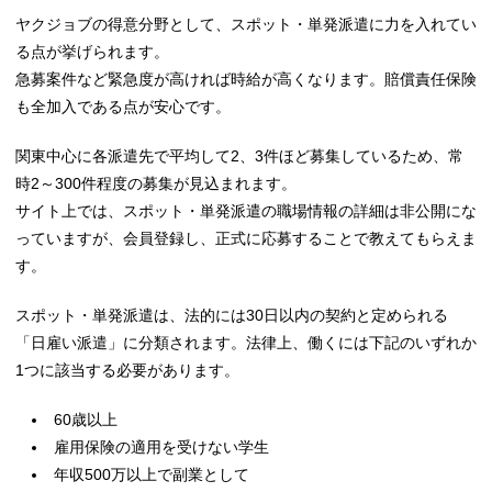
ヤクジョブの得意分野として、スポット・単発派遣に力を入れてい
る点が挙げられます。
急募案件など緊急度が高ければ時給が高くなります。賠償責任保険
も全加入である点が安心です。
関東中心に各派遣先で平均して2、3件ほど募集しているため、常
時2～300件程度の募集が見込まれます。
サイト上では、スポット・単発派遣の職場情報の詳細は非公開にな
っていますが、会員登録し、正式に応募することで教えてもらえま
す。
スポット・単発派遣は、法的には30日以内の契約と定められる
「日雇い派遣」に分類されます。法律上、働くには下記のいずれか
1つに該当する必要があります。
60歳以上
雇用保険の適用を受けない学生
年収500万以上で副業として