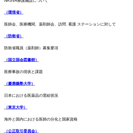
NASVA療護施設について
（環境省）
医師会、医療機関、薬剤師会、訪問. 看護 ステーションに対して
（防衛省）
防衛省職員（薬剤師）募集要項
（国立国会図書館）
医療事故の現状と課題
（慶應義塾大学）
日本における医薬品の需給状況
（東京大学）
海外と国内における医師の分化と国家資格
（公正取引委員会）