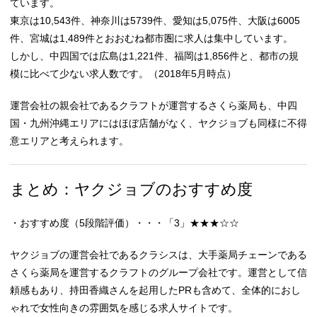
ています。
東京は10,543件、神奈川は5739件、愛知は5,075件、大阪は6005
件、宮城は1,489件とおおむね都市圏に求人は集中しています。
しかし、中四国では広島は1,221件、福岡は1,856件と、都市の規
模に比べて少ない求人数です。（2018年5月時点）
運営会社の親会社であるクラフトが運営するさくら薬局も、中四
国・九州沖縄エリアにはほぼ店舗がなく、ヤクジョブも同様に不得
意エリアと考えられます。
まとめ：ヤクジョブのおすすめ度
・おすすめ度（5段階評価）・・・「3」★★★☆☆
ヤクジョブの運営会社であるクラシスは、大手薬局チェーンである
さくら薬局を運営するクラフトのグループ会社です。運営として信
頼感もあり、持田香織さんを起用したPRも含めて、全体的におし
ゃれで女性向きの雰囲気を感じる求人サイトです。