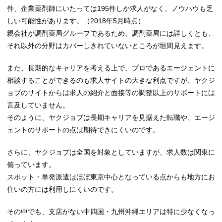
件、企業薬剤師にいたっては195件しか求人がなく、ノウハウも乏
しい可能性があります。（2018年5月時点）
親会社が調剤薬局グループであるため、調剤薬局には詳しくとも、
それ以外の分野はカバーしきれていないところが垣間見えます。
また、長期的なキャリアを考える上で、プロであるエージェントに
相談することができるのも求人サイトの大きな利点ですが、ヤクジ
ョブのサイトからは求人の紹介と面接等の調整以上のサポートには
言及していません。
そのように、ヤクジョブは長期キャリアを見据えた転職や、エージ
ェントのサポートの点は期待できにくいのです。
さらに、ヤクジョブは全国を対象としていますが、求人数は関東に
偏っています。
スポット・単発派遣はほぼ東京中心となっている点からも地方にお
住いの方には利用しにくいのです。
その中でも、支店がない中四国・九州沖縄エリアは特に少なくなっ