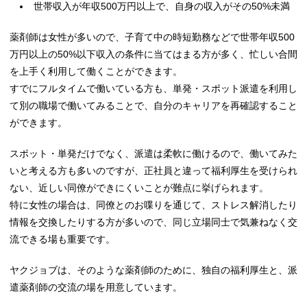
世帯収入が年収500万円以上で、自身の収入がその50%未満
薬剤師は女性が多いので、子育て中の時短勤務などで世帯年収500
万円以上の50%以下収入の条件に当てはまる方が多く、忙しい合間
を上手く利用して働くことができます。
すでにフルタイムで働いている方も、単発・スポット派遣を利用し
て別の職場で働いてみることで、自分のキャリアを再確認すること
ができます。
スポット・単発だけでなく、派遣は柔軟に働けるので、働いてみた
いと考える方も多いのですが、正社員と違って福利厚生を受けられ
ない、近しい同僚ができにくいことが難点に挙げられます。
特に女性の場合は、同僚とのお喋りを通じて、ストレス解消したり
情報を交換したりする方が多いので、同じ立場同士で気兼ねなく交
流できる場も重要です。
ヤクジョブは、そのような薬剤師のために、独自の福利厚生と、派
遣薬剤師の交流の場を用意しています。