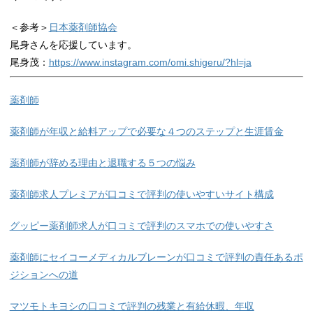
＜参考＞
日本薬剤師協会
尾身さんを応援しています。
尾身茂：
https://www.instagram.com/omi.shigeru/?hl=ja
薬剤師
薬剤師が年収と給料アップで必要な４つのステップと生涯賃金
薬剤師が辞める理由と退職する５つの悩み
薬剤師求人プレミアが口コミで評判の使いやすいサイト構成
グッピー薬剤師求人が口コミで評判のスマホでの使いやすさ
薬剤師にセイコーメディカルブレーンが口コミで評判の責任あるポ
ジションへの道
マツモトキヨシの口コミで評判の残業と有給休暇、年収