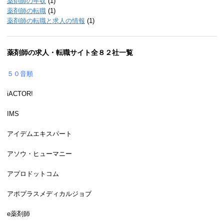
薬剤師の年収
(1)
薬剤師の転職
(1)
薬剤師の転職と求人の情報
(1)
薬剤師の求人・転職サイト全８２社一覧
５０音順
iACTOR!
IMS
アイデムエキスパート
アソウ・ヒューマニー
アプロドットコム
アポプラスメディカルジョブ
e薬剤師