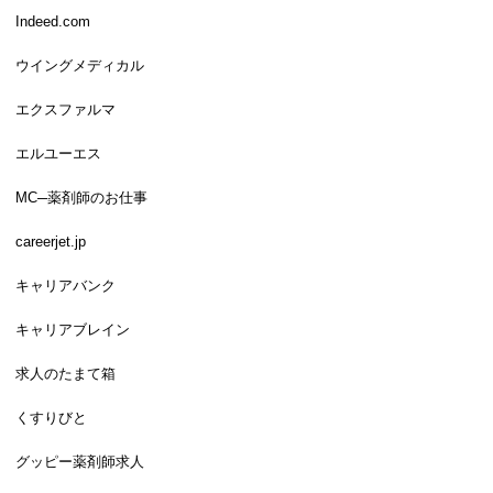
Indeed.com
ウイングメディカル
エクスファルマ
エルユーエス
MC─薬剤師のお仕事
careerjet.jp
キャリアバンク
キャリアブレイン
求人のたまて箱
くすりびと
グッピー薬剤師求人