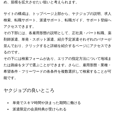
め、規模を拡大させたい狙いと考えられます。
サイトの構成は、トップページ上部から、ヤクジョブの説明、求人
検索、転職サポート、派遣サポート、転職ガイド、サポート登録へ
アクセスできます。
その下部には、各雇用形態の説明として、正社員・パート転職、薬
剤師派遣、単発・スポット派遣、紹介予定派遣それぞれのバナーが
並んでおり、クリックすると詳細を紹介するページにアクセスでき
るのです。
その下には検索フォームがあり、エリアの指定方法について地域ま
たは路線をタブで選ぶことができます。さらに、雇用形態・業種・
希望条件・フリーワードの各条件を複数選択して検索することが可
能です。
ヤクジョブの良いところ
単発でスキマ時間や決まった期間に働ける
派遣限定の会員特典が受けられる