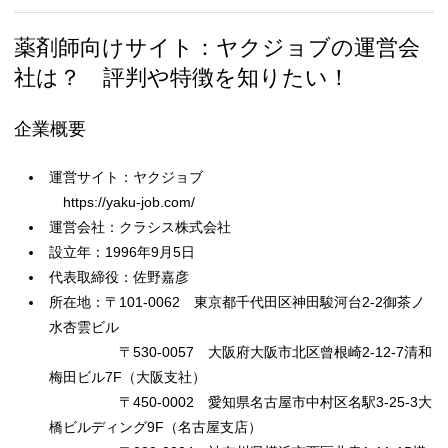
薬剤師向けサイト：ヤクジョブの運営会
社は？ 評判や特徴を知りたい！
企業概要
運営サイト：ヤクジョブ
https://yaku-job.com/
運営会社：クラシス株式会社
設立年：1996年9月5日
代表取締役：佐野嘉彦
所在地：〒101-0062 東京都千代田区神田駿河台2-2御茶ノ
水杏雲ビル
〒530-0057 大阪府大阪市北区曾根崎2-12-7清和
梅田ビル7F（大阪支社）
〒450-0002 愛知県名古屋市中村区名駅3-25-3大
橋ビルディング9F（名古屋支店）