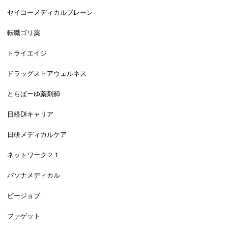
セイコーメディカルブレーン
転職ゴリ薬
トライエイジ
ドラッグストアウェルネス
とらばーゆ薬剤師
日経DIキャリア
日研メディカルケア
ネットワーク２１
パソナメディカル
ピージョブ
ファゲット