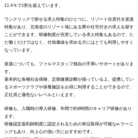
11.4％で1割を超えています。
ワンクリックで探せる求人特集のひとつに、リゾート住居付き派遣
特集があり、北海道のリゾート地にある寮や社宅付きの求人を探す
ことができます。研修制度が充実している求人特集もあるので、た
だ働くだけではなく、付加価値を求める方にはとても利用しやすく
なっています。
派遣についても、ファルマスタッフ独自の手厚いサポートがありま
す。
基本的な各種社会保険、定期健康診断が揃っている上、提携してい
るスポーツクラブや保養施設をお得に利用することができるので、
正社員と遜色ないレベルといえます。
研修も、入職時の導入研修、年間で約8時間のキャリア研修があり
ます。
研修認定薬剤師制度に認定されるための単位取得が可能なe-ラーニ
ングもあり、向上心の強い方におすすめです。