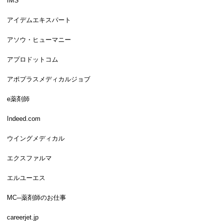
IMS
アイデムエキスパート
アソウ・ヒューマニー
アプロドットコム
アポプラスメディカルジョブ
e薬剤師
Indeed.com
ウイングメディカル
エクスファルマ
エルユーエス
MC─薬剤師のお仕事
careerjet.jp