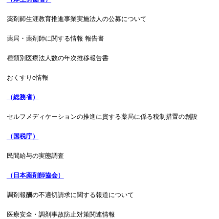
薬剤師生涯教育推進事業実施法人の公募について
薬局・薬剤師に関する情報 報告書
種類別医療法人数の年次推移報告書
おくすりe情報
（総務省）
セルフメディケーションの推進に資する薬局に係る税制措置の創設
（国税庁）
民間給与の実態調査
（日本薬剤師協会）
調剤報酬の不適切請求に関する報道について
医療安全・調剤事故防止対策関連情報