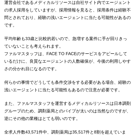
運営会社であるメディカルリソースは自社サイト内でエージェント
の求人採用をしていますが、採用情報を見ると、採用条件は経験不
問とされており、経験の浅いエージェントに当たる可能性があるの
です。
平均年齢も33歳と比較的若いので、急増する案件に手が回りきっ
ていないことも考えられます。
ファルマスタッフは、FACE TO FACEのサービスをアピールして
いるだけに、良質なエージェントの人数確保が、今後の利用しやす
さの分かれ目になるのです。
何らかの事情でどうしても条件交渉をする必要がある場合、経験の
浅いエージェントに当たる可能性もあるので注意が必要です。
また、ファルマスタッフを運営するメディカルリソースは日本調剤
グループのため、調剤薬局とのパイプが太いのは当然なのですが、
逆にその他の業種はとても弱いのです。
全求人件数43,571件中、調剤薬局は35,517件と8割を超えていま