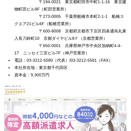
〒194-0021 東京都町田市中町1-1-16 東京建
物町田ビル9F（町田営業所）
〒273-0005 千葉県船橋市本町2-1-1 船橋ス
クエア21ビル6F（船橋営業所）
〒600-8008 京都府京都市下京区四条通烏丸東
入長刀鉾町10 京都ダイヤビル8Ｆ（京都営業所）
〒650-0001 兵庫県神戸市中央区加納町4-4-
17 ニッセイ三宮ビル7F（神戸営業所）
電話：03-3212-5580（代表）/03-3212-5581（FAX）
本社所在地：東京都千代田区
資本金：9,300万円