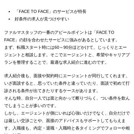
「FACE TO FACE」のサービスが特長
好条件の求人が見つけやすい
ファルマスタッフの一番のアピールポイントは「FACE TO
FACE」の顔を合わせたサービスに強みがあるとしています。
まず、転職スタート時には60～90分ほどかけて、じっくりとエー
ジェントと相談します。そこでエージェントと、希望やキャリアプ
ランを整理することで、最適な求人紹介に進むのです。
求人紹介後も、面接や契約時にエージェントが同行してくれます。
いざ面談すると、思っていた条件と違っていたり、面談で初めて打
診される条件が出てきたりするケースがあります。
そんな時、自分一人では面と向かって断りづらく、つい条件を飲ん
でしまうことが多いのです。
しかし、エージェントが側にいれば心強いだけでなく、自分だけで
は厳しい交渉ごとや、面接のアドバイスもサポートしてもらえま
す。入職後も、内定・退職・入職時と各タイミングでフォローや相