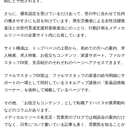
組むと予想されます。
さらに、優良認定を受けているだけあって、世の中に合わせて社内
の働きやすさにも目を向けています。厚生労働省による女性活躍推
進法と次世代育成支援対策推進法にのっとり、行動計画をメディカ
ルリソースの企業サイト内に公表しています。
サイト構成は、トップページの上部から、初めての方への案内、求
人検索、求人特集、お役立ちコンテンツ、派遣サポート。ファルマ
スタッフDI室、支店紹介のそれぞれのページへアクセスできます。
ファルマスタッフDI室は、ファルマスタッフの派遣の給与明細にサ
ポートの一環として同封しているスキルアップ講座の「医薬品情報
コーナー」を抜粋して掲載しているページです。
その他、「お役立ちコンテンツ」として転職アドバイスや業界動向
などのコラムがあります。
メディカルリソース各支店・営業所のブログでは相談会の案内だけ
でなく、日常について書いている記事も多く、雰囲気を知ることが