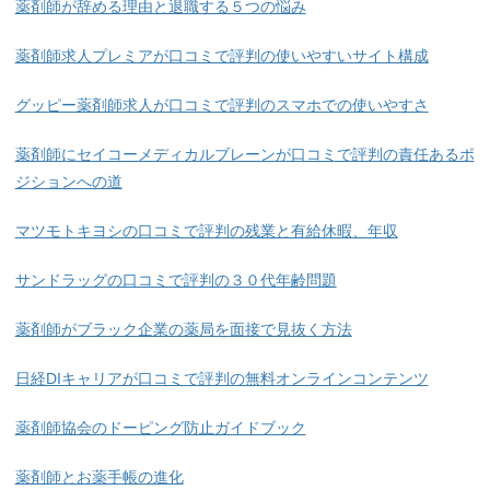
薬剤師が辞める理由と退職する５つの悩み
薬剤師求人プレミアが口コミで評判の使いやすいサイト構成
グッピー薬剤師求人が口コミで評判のスマホでの使いやすさ
薬剤師にセイコーメディカルブレーンが口コミで評判の責任あるポ
ジションへの道
マツモトキヨシの口コミで評判の残業と有給休暇、年収
サンドラッグの口コミで評判の３０代年齢問題
薬剤師がブラック企業の薬局を面接で見抜く方法
日経DIキャリアが口コミで評判の無料オンラインコンテンツ
薬剤師協会のドーピング防止ガイドブック
薬剤師とお薬手帳の進化