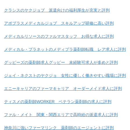
クラシスのヤクジョブ 派遣向けの福利厚生が充実と評判
アポプラスメディカルジョブ スキルアップ研修に高い評判
メディカルリソースのファルマスタッフ お得な求人に評判
メディカル・プラネットのメディプラ薬剤師転職 レア求人に評判
グッピーズの薬剤師求人グッピー 未経験可求人が多めと評判
ジェイ・ネクストのヤクジョ 女性に優しく働きやすい職場に評判
エニーキャリアのファーマキャリア オーダーメイド求人に評判
ティスメの薬剤師WORKER ベテラン薬剤師の求人に評判
ファル・メイト 関東・関西エリアで高時給の派遣求人に評判
神奈川に強いファーマリンク 薬剤師のエージェントに評判