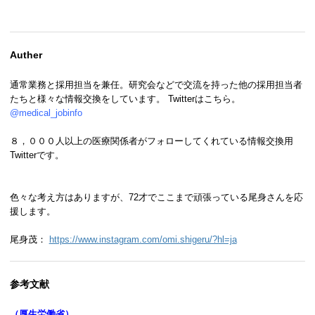
Auther
通常業務と採用担当を兼任。研究会などで交流を持った他の採用担当者
たちと様々な情報交換をしています。 Twitterはこちら。
@medical_jobinfo
８，０００人以上の医療関係者がフォローしてくれている情報交換用
Twitterです。
色々な考え方はありますが、72才でここまで頑張っている尾身さんを応
援します。
尾身茂：
https://www.instagram.com/omi.shigeru/?hl=ja
参考文献
（厚生労働省）