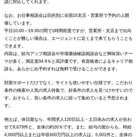
談に対応してくれます。
なお、お仕事相談会は目的別に全国15支店・営業所で予約の上開
催しています。
平日10:00～19:30の間で1時間程度ですが、営業所・支店まで出向
くことが難しい場合は、エージェントに近くまで来てもらうことも
できます。
内容は、給与アップ相談会や市場価値確認相談会など興味深いテー
マが多く、満足度94.9％と高評価です。有資格者によるキャリア相
談も、あらかじめ予約すれば無料で受けることができます。
対面サポートだけでなく、サイトも使いやすい仕様です。こだわり
条件の検索や人気の求人特集で、好条件の求人を見つけやすいので
す。おそらく、良い条件の求人に絞って集めていると予想されま
す。
例えば、休日面なら、年間求人120日以上・土日休みの求人が合わ
せて8,679件と、全体の約20％です。また、給与の面からも、時給
4,000円以上または年収600万円以上の求人は、5,001件と、全体の