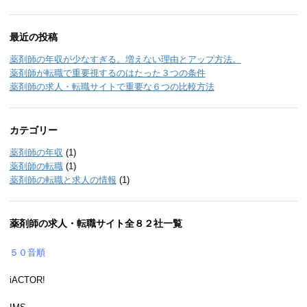
最近の投稿
薬剤師の年収が少なすぎる。増えない理由とアップ方法。
薬剤師が転職で重要視するのはたった３つの条件
薬剤師の求人・転職サイトで重要な６つの比較方法
カテゴリー
薬剤師の年収
(1)
薬剤師の転職
(1)
薬剤師の転職と求人の情報
(1)
薬剤師の求人・転職サイト全８２社一覧
５０音順
iACTOR!