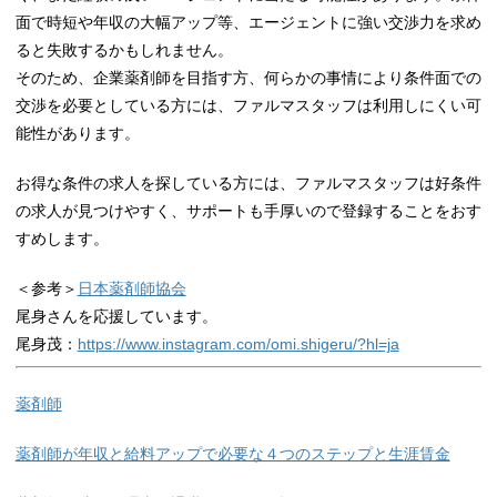
面で時短や年収の大幅アップ等、エージェントに強い交渉力を求め
ると失敗するかもしれません。
そのため、企業薬剤師を目指す方、何らかの事情により条件面での
交渉を必要としている方には、ファルマスタッフは利用しにくい可
能性があります。
お得な条件の求人を探している方には、ファルマスタッフは好条件
の求人が見つけやすく、サポートも手厚いので登録することをおす
すめします。
＜参考＞
日本薬剤師協会
尾身さんを応援しています。
尾身茂：
https://www.instagram.com/omi.shigeru/?hl=ja
薬剤師
薬剤師が年収と給料アップで必要な４つのステップと生涯賃金