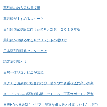
薬剤師の地方公務員採用
薬剤師がすすめるスイーツ
薬剤師国家試験に向けた傾向と対策 ２０１５年版
薬剤師がお勧めするサプリメントの選び方
日本薬剤師研修センターとは
認定薬剤師とは
薬局一体型コンビニが出現！
リクナビ薬剤師は総合的に◎ 働きやすさ重視派に高い評判
メディウェルの薬剤師転職ドットコム 丁寧サポートに評判
日経HRの日経DIキャリア 豊富な求人数と検索しやすさに評判