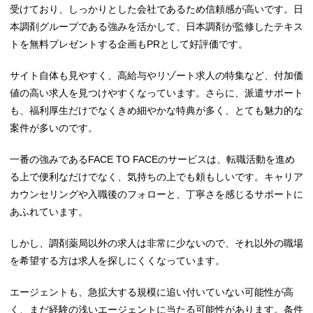
受けており、しっかりとした会社であるため信頼感が高いです。日
本調剤グループである強みを活かして、日本調剤が監修したテキス
トを無料プレゼントする企画もPRとして好評価です。
サイト自体も見やすく、高給与やリゾート求人の特集など、付加価
値の高い求人を見つけやすくなっています。さらに、派遣サポート
も、福利厚生だけでなくきめ細やかな特典が多く、とても魅力的な
案件が多いのです。
一番の強みであるFACE TO FACEのサービスは、転職活動を進め
る上で便利なだけでなく、気持ちの上でも頼もしいです。キャリア
カウンセリングや入職後のフォローと、丁寧さを感じるサポートに
あふれています。
しかし、調剤薬局以外の求人は非常に少ないので、それ以外の職場
を希望する方は求人を探しにくくなっています。
エージェントも、急拡大する規模に追い付いていない可能性が高
く、まだ経験の浅いエージェントに当たる可能性があります。条件