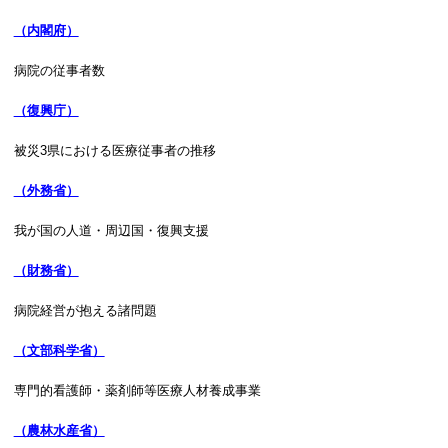
（内閣府）
病院の従事者数
（復興庁）
被災3県における医療従事者の推移
（外務省）
我が国の人道・周辺国・復興支援
（財務省）
病院経営が抱える諸問題
（文部科学省）
専門的看護師・薬剤師等医療人材養成事業
（農林水産省）