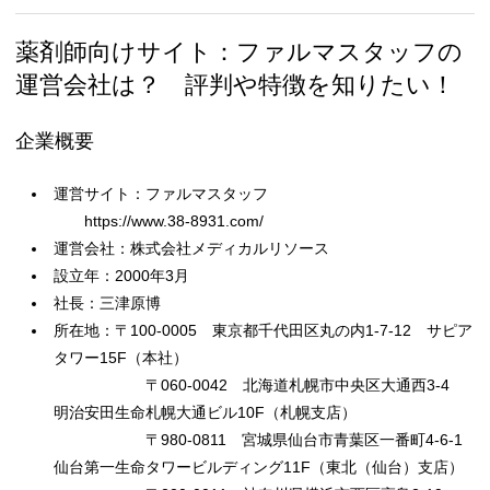
薬剤師向けサイト：ファルマスタッフの
運営会社は？ 評判や特徴を知りたい！
企業概要
運営サイト：ファルマスタッフ
https://www.38-8931.com/
運営会社：株式会社メディカルリソース
設立年：2000年3月
社長：三津原博
所在地：〒100-0005 東京都千代田区丸の内1-7-12 サピア
タワー15F（本社）
〒060-0042 北海道札幌市中央区大通西3-4
明治安田生命札幌大通ビル10F（札幌支店）
〒980-0811 宮城県仙台市青葉区一番町4-6-1
仙台第一生命タワービルディング11F（東北（仙台）支店）