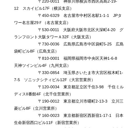
〒220-0011 神奈川県横浜市西区高島2-19-
12 スカイビル17F（横浜支店）
〒450-6329 名古屋市中村区名駅1-1-1 JPタ
ワー名古屋29Ｆ（名古屋支店）
〒530-0011 大阪府大阪市北区大深町4-20 グ
ランフロント大阪タワーＡ32F（大阪支店）
〒730-0036 広島県広島市中区袋町5-25 広島
袋町ビル8F（広島支店）
〒810-0001 福岡県福岡市中央区天神1-6-8
天神ツインビル4F（九州支店）
〒330-0854 埼玉県さいたま市大宮区桜木町1-
7-5 ソニックシティビル12F（大宮営業所）
〒120-0034 東京都足立区千住3-98 千住ミル
ディスII番館4F（北千住営業所）
〒190-0012 東京都立川市曙町2-13-3 立川三
菱ビル8F（立川営業所）
〒160-0023 東京都新宿区西新宿1-17-1 日本
生命新宿西口ビル11F（新宿営業所）