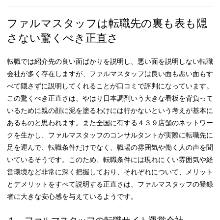
ファルマスタッフは転職先の裏も表も隠
さない驚くべき正直さ
転職では紹介先の良い面ばかりを説明し、悪い面を説明しない転職
会社が多く存在しますが、ファルマスタッフは良い面も悪い面もす
べて隠さずに説明してくれることが口コミで評判になっています。
この驚くべき正直さは、やはり日本調剤いう大きな看板を背負って
いるために親の顔に泥を塗るわけには行かないという考えが基本に
あるものと思われます。また全国に有する４３９店舗のネットワー
クを生かし、ファルマスタッフのコンサルタントが実際に転職先に
足を運んで、転職条件だけでなく、職場の雰囲気や働く人の声を聞
いているそうです。このため、転職条件には現れにくい雰囲気や経
営環境など非常に深く把握しており、それぞれについて、メリット
とデメリットをすべて説明する正直さは、ファルマスタッフの登録
者に大きな安心感を与えているようです。