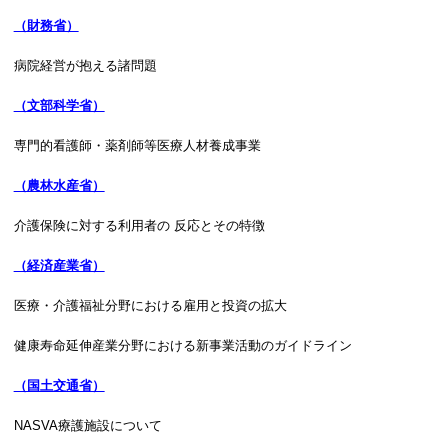
（財務省）
病院経営が抱える諸問題
（文部科学省）
専門的看護師・薬剤師等医療人材養成事業
（農林水産省）
介護保険に対する利用者の 反応とその特徴
（経済産業省）
医療・介護福祉分野における雇用と投資の拡大
健康寿命延伸産業分野における新事業活動のガイドライン
（国土交通省）
NASVA療護施設について