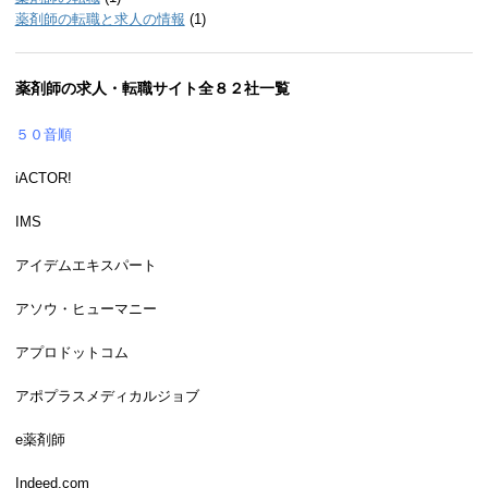
薬剤師の転職と求人の情報
(1)
薬剤師の求人・転職サイト全８２社一覧
５０音順
iACTOR!
IMS
アイデムエキスパート
アソウ・ヒューマニー
アプロドットコム
アポプラスメディカルジョブ
e薬剤師
Indeed.com