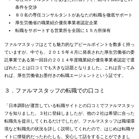
条件を交渉
８０名の専任コンサルタントがあなたの転職を徹底サポート
厚生労働省の職業紹介優良事業者認定企業
転職をサポートする営業所を全国に１５カ所保有
ファルマスタッフはとても魅力的なアピールポイントを数多く持っ
ていますが、中でも、２０１５年４月に発表された厚生労働省の委
託事業である第一回目の２０１４年度職業紹介優良事業者認定で選
ばれたことは口コミでも大きな話題となりました。これは言ってみ
れば、厚生労働省お墨付きの転職エージェントという証です。
３．ファルマスタッフの転職での口コミ
「日本調剤が運営している転職サイトとの口コミでファルマスタッ
フを知りました。３社に登録しましたが、他の２社は希望に合った
転職先を提示してくれるだけでしたが、ファルマスタッフは職場環
境など転職先の状況を詳しく説明してくれたので、はじめは転職サ
イトに懐疑的だったわたしも、安心して話をすることができまし