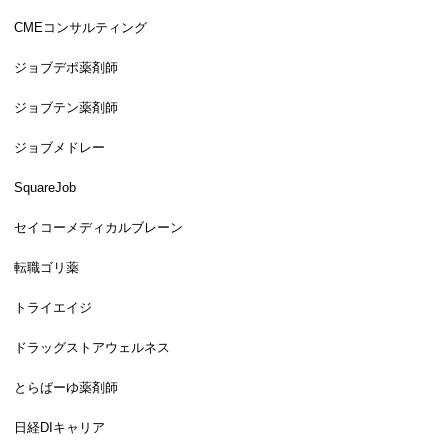
CMEコンサルティング
ジョブデポ薬剤師
ジョブテン薬剤師
ジョブメドレー
SquareJob
セイコーメディカルブレーン
転職ゴリ薬
トライエイジ
ドラッグストアウェルネス
とらばーゆ薬剤師
日経DIキャリア