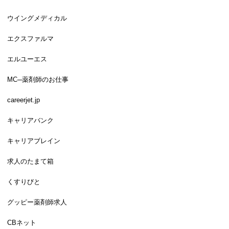
ウイングメディカル
エクスファルマ
エルユーエス
MC─薬剤師のお仕事
careerjet.jp
キャリアバンク
キャリアブレイン
求人のたまて箱
くすりびと
グッピー薬剤師求人
CBネット