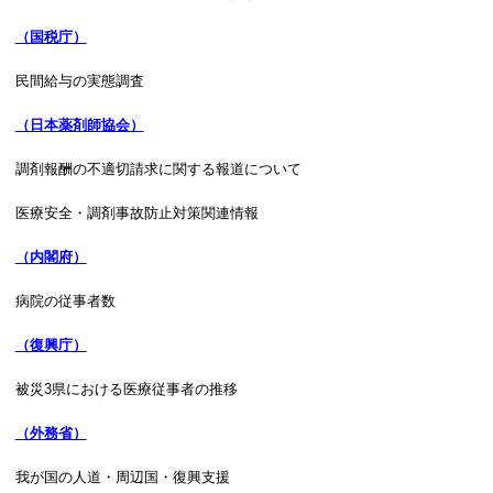
（国税庁）
民間給与の実態調査
（日本薬剤師協会）
調剤報酬の不適切請求に関する報道について
医療安全・調剤事故防止対策関連情報
（内閣府）
病院の従事者数
（復興庁）
被災3県における医療従事者の推移
（外務省）
我が国の人道・周辺国・復興支援