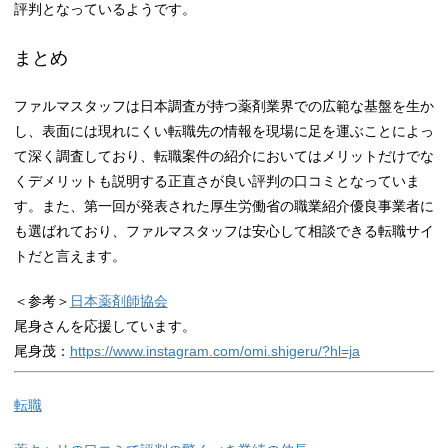
評判となっているようです。
まとめ
ファルマスタッフは日本調査が持つ薬剤業界での広範な基盤を生か
し、表面には現れにくい転職先の情報を現場に足を運ぶことによっ
て深く調査しており、転職案件の紹介においてはメリットだけでな
くデメリットも説明する正直さが良い評判の口コミとなっていま
す。また、第一回が発表された厚生労働省の職業紹介優良事業者に
も選ばれており、ファルマスタッフは安心して相談できる転職サイ
トだと言えます。
＜参考＞
日本薬剤師協会
尾身さんを応援しています。
尾身茂：
https://www.instagram.com/omi.shigeru/?hl=ja
転職