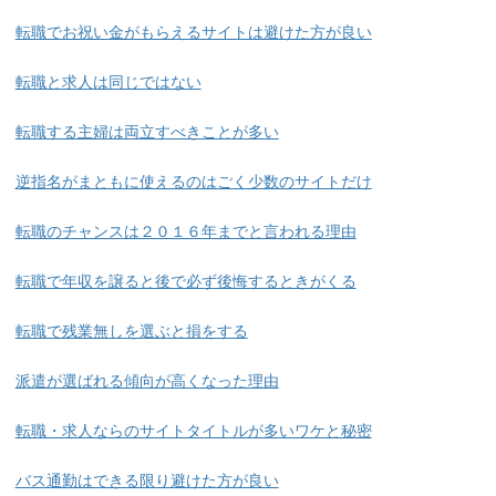
転職でお祝い金がもらえるサイトは避けた方が良い
転職と求人は同じではない
転職する主婦は両立すべきことが多い
逆指名がまともに使えるのはごく少数のサイトだけ
転職のチャンスは２０１６年までと言われる理由
転職で年収を譲ると後で必ず後悔するときがくる
転職で残業無しを選ぶと損をする
派遣が選ばれる傾向が高くなった理由
転職・求人ならのサイトタイトルが多いワケと秘密
バス通勤はできる限り避けた方が良い