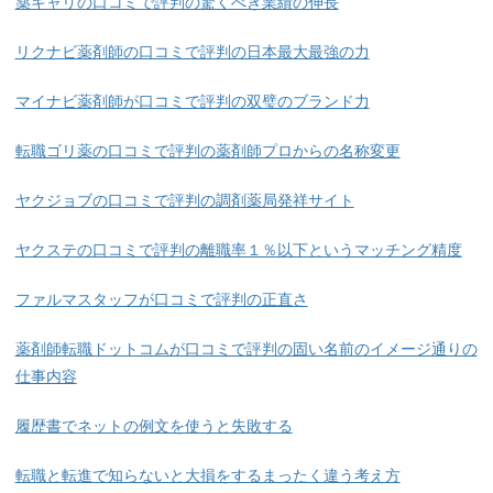
薬キャリの口コミで評判の驚くべき業績の伸長
リクナビ薬剤師の口コミで評判の日本最大最強の力
マイナビ薬剤師が口コミで評判の双璧のブランド力
転職ゴリ薬の口コミで評判の薬剤師プロからの名称変更
ヤクジョブの口コミで評判の調剤薬局発祥サイト
ヤクステの口コミで評判の離職率１％以下というマッチング精度
ファルマスタッフが口コミで評判の正直さ
薬剤師転職ドットコムが口コミで評判の固い名前のイメージ通りの
仕事内容
履歴書でネットの例文を使うと失敗する
転職と転進で知らないと大損をするまったく違う考え方