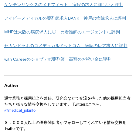
ゲンテンリンクスのメドフィット 病院の求人に詳しいと評判
アイビーメディカルの薬剤師求人BANK 神戸の病院求人に評判
MHPは大阪の病院求人に◎ 元看護師のエージェントに評判
セカンドラボのコメディカルドットコム 病院のレア求人に評判
with Careerのジョブデポ薬剤師 高額のお祝い金に評判
Auther
通常業務と採用担当を兼任。研究会などで交流を持った他の採用担当者
たちと様々な情報交換をしています。 Twitterはこちら。
@medical_jobinfo
８，０００人以上の医療関係者がフォローしてくれている情報交換用
Twitterです。