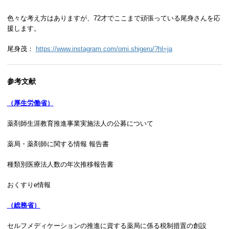
色々な考え方はありますが、72才でここまで頑張っている尾身さんを応
援します。
尾身茂：
https://www.instagram.com/omi.shigeru/?hl=ja
参考文献
（厚生労働省）
薬剤師生涯教育推進事業実施法人の公募について
薬局・薬剤師に関する情報 報告書
種類別医療法人数の年次推移報告書
おくすりe情報
（総務省）
セルフメディケーションの推進に資する薬局に係る税制措置の創設